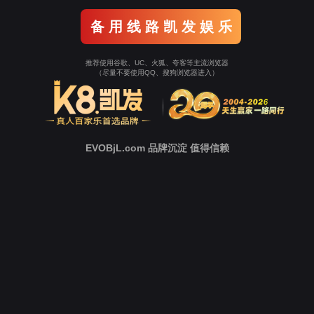
备 用 线 路 凯 发 娱 乐
推荐使用谷歌、UC、火狐、夸客等主流浏览器
（尽量不要使用QQ、搜狗浏览器进入）
EVOBjL.com 品牌沉淀 值得信赖